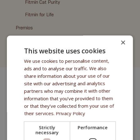
Fitmin Cat Purity
Fitmin for Life
Premios
×
Fitmin Cat Purity
This website uses cookies
Cat Litter
We use cookies to personalise content,
ads and to analyse our traffic. We also
share information about your use of our
site with our advertising and analytics
partners who may combine it with other
information that you’ve provided to them
or that they’ve collected from your use of
their services.
Privacy Policy
Strictly
Performance
necessary