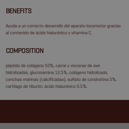
BENEFITS
Ayuda a un correcto desarrollo del aparato locomotor gracias
al contenido de ácido hialurónico y vitamina C.
COMPOSITION
péptido de colágeno 50%, carne y vísceras de ave
hidrolizadas, glucosamina 12,5%, colágeno hidrolizado,
conchas marinas (calcificadas), sulfato de condroitina 5%,
cartílago de tiburón, ácido hialurónico 0,5%.