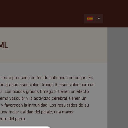
ML
on está prensado en frío de salmones noruegos. Es
idos grasos esenciales Omega 3, esenciales para un
les. Los ácidos grasos Omega 3 tienen un efecto
tema vascular y la actividad cerebral, tienen un
n y favorecen la inmunidad. Los resultados de su
una mejor calidad del pelaje, una mayor
nto del perro.