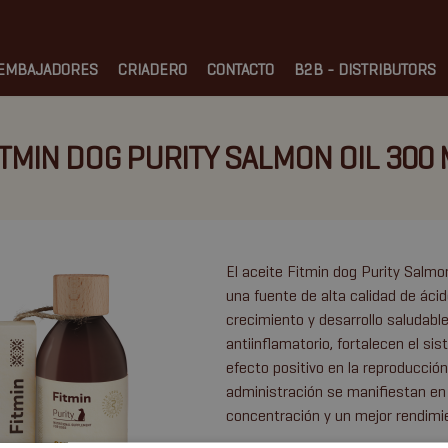
EMBAJADORES
CRIADERO
CONTACTO
B2B - DISTRIBUTORS
ITMIN DOG PURITY SALMON OIL 300 
El aceite Fitmin dog Purity Salm
una fuente de alta calidad de ác
crecimiento y desarrollo saludab
antiinflamatorio, fortalecen el sis
efecto positivo en la reproducció
administración se manifiestan en 
concentración y un mejor rendimie