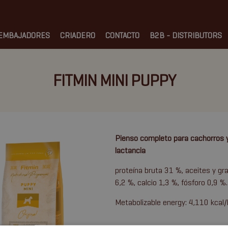
EMBAJADORES
CRIADERO
CONTACTO
B2B - DISTRIBUTORS
FITMIN MINI PUPPY
Pienso completo para cachorros y
lactancia
proteína bruta 31 %, aceites y gr
6,2 %, calcio 1,3 %, fósforo 0,9 %.
Metabolizable energy: 4,110 kcal/