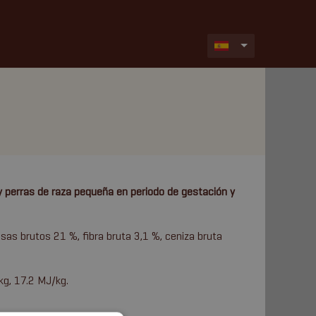
 perras de raza pequeña en periodo de gestación y
asas brutos 21 %, fibra bruta 3,1 %, ceniza bruta
kg, 17.2 MJ/kg.