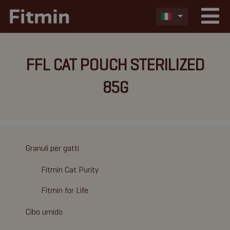
FFL CAT POUCH STERILIZED
85G
Granuli per gatti
Fitmin Cat Purity
Fitmin for Life
Cibo umido