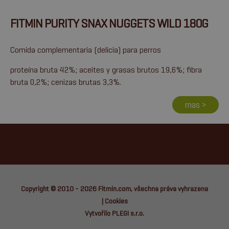
FITMIN PURITY SNAX NUGGETS WILD 180G
Comida complementaria (delicia) para perros
proteína bruta 42%; aceites y grasas brutos 19,6%; fibra
bruta 0,2%; cenizas brutas 3,3%.
mas >
Copyright © 2010 - 2026
Fitmin.com
, všechna práva vyhrazena
|
Cookies
Vytvořilo PLEGI s.r.o.