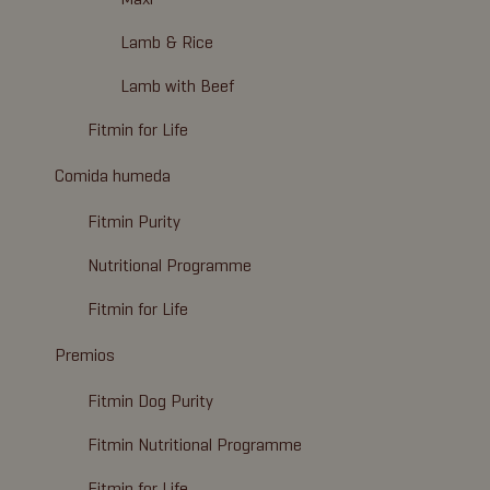
Lamb & Rice
Lamb with Beef
Fitmin for Life
Comida humeda
Fitmin Purity
Nutritional Programme
Fitmin for Life
Premios
Fitmin Dog Purity
Fitmin Nutritional Programme
Fitmin for Life