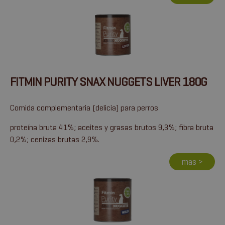
FITMIN PURITY SNAX NUGGETS LIVER 180G
Comida complementaria (delicia) para perros
proteína bruta 41%; aceites y grasas brutos 9,3%; fibra bruta
0,2%; cenizas brutas 2,9%.
mas >