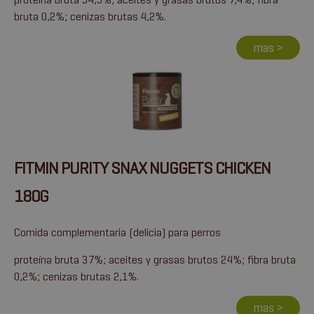
bruta 0,2%; cenizas brutas 4,2%.
mas >
FITMIN PURITY SNAX NUGGETS CHICKEN
180G
Comida complementaria (delicia) para perros
proteína bruta 37%; aceites y grasas brutos 24%; fibra bruta
0,2%; cenizas brutas 2,1%.
mas >