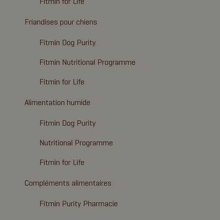
Fitmin for Life
Friandises pour chiens
Fitmin Dog Purity
Fitmin Nutritional Programme
Fitmin for Life
Alimentation humide
Fitmin Dog Purity
Nutritional Programme
Fitmin for Life
Compléments alimentaires
Fitmin Purity Pharmacie