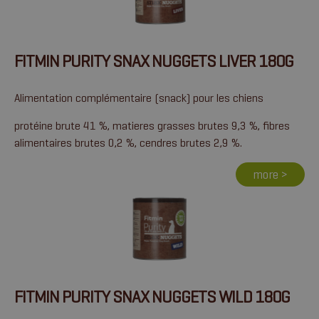
FITMIN PURITY SNAX NUGGETS LIVER 180G
Alimentation complémentaire (snack) pour les chiens
protéine brute 41 %, matieres grasses brutes 9,3 %, fibres
alimentaires brutes 0,2 %, cendres brutes 2,9 %.
more >
FITMIN PURITY SNAX NUGGETS WILD 180G