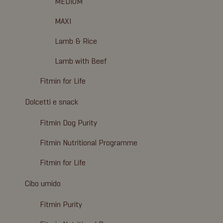
MEDIUM
MAXI
Lamb & Rice
Lamb with Beef
Fitmin for Life
Dolcetti e snack
Fitmin Dog Purity
Fitmin Nutritional Programme
Fitmin for Life
Cibo umido
Fitmin Purity