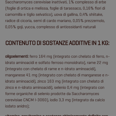
Saccharomyces cerevisiae inattivati, 1% complesso di erbe
(foglie di ortica e melissa, foglie di tarassaco, 0,16% fiori di
camomilla e tiglio selvatico), uova di gallina, 0,4% shiitake,
radice di cicoria, semi di cardo mariano, 0,05% prezzemolo,
0,05% goji, yucca, complesso di antiossidanti naturali
CONTENUTO DI SOSTANZE ADDITIVE IN 1 KG:
oligoelementi:
ferro 164 mg (integrato con chelato di ferro, n-
idrato aminoacidi e solfato ferroso monoidrato), rame 22 mg
(integrato con chelato di rame e n-idrato aminoacidi),
manganese 41 mg (integrato con chelato di manganese e n-
idrato aminoacidi), zinco 163 mg (integrato con chelato di
zinco e n-idrato aminoacidi), selenio 0,4 mg (integrato con
forme organiche di selenio prodotte da Saccharomyces
cerevisiae CNCM I-3060), iodio 3,3 mg (integrato da calcio
iodato anidro);