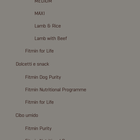
MEDIUM
MAXI
Lamb & Rice
Lamb with Beef
Fitmin for Life
Dolcetti e snack
Fitmin Dog Purity
Fitmin Nutritional Programme
Fitmin for Life
Cibo umido
Fitmin Purity