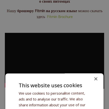
о своих питомцах
Нашу
брошюру Fitmin на русском языке
можно скачать
здесь
Fitmin Brochure
×
This website uses cookies
We use cookies to personalise content,
ads and to analyse our traffic. We also
share information about your use of our