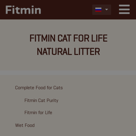
FITMIN CAT FOR LIFE
NATURAL LITTER
Complete Food for Cats
Fitmin Cat Purity
Fitmin for Life
Wet Food