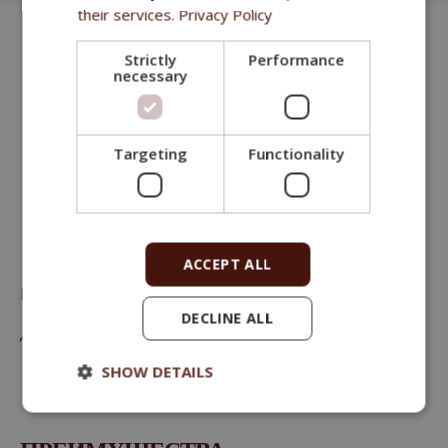
their services.
Privacy Policy
Strictly
Performance
necessary
Targeting
Functionality
ACCEPT ALL
Fitmin dog for Life Dental Sticks
DECLINE ALL
Дополнительный корм (лакомство) для собак
SHOW DETAILS