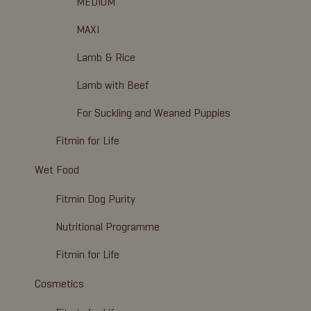
MEDIUM
MAXI
Lamb & Rice
Lamb with Beef
For Suckling and Weaned Puppies
Fitmin for Life
Wet Food
Fitmin Dog Purity
Nutritional Programme
Fitmin for Life
Cosmetics