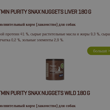
TMIN PURITY SNAX NUGGETS LIVER 180 G
олнительный корм (лакомство) для собак
ой протеин 41 %, сырые растительные масла и жиры 9,3 %, сыра
тчатка 0,2 %, зольные элементы 2,9 %.
большe 
TMIN PURITY SNAX NUGGETS WILD 180 G
олнительный корм (лакомство) для собак