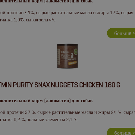
олнительный корм (лакомство) для собак
ой протеин 44%, сырые растительные масла и жиры 17%, сырая
тчатка 1,9%, сырая зола 4%.
большe 
TMIN PURITY SNAX NUGGETS CHICKEN 180 G
олнительный корм (лакомство) для собак
ой протеин 37 %, сырые растительные масла и жиры 24 %, сыра
тчатка 0,2 %, зольные элементы 2,1 %.
большe 