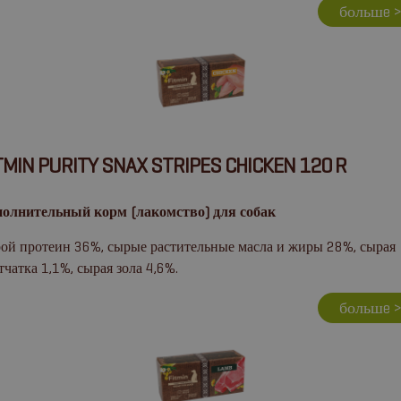
большe 
TMIN PURITY SNAX STRIPES CHICKEN 120 R
олнительный корм (лакомство) для собак
ой протеин 36%, сырые растительные масла и жиры 28%, сырая
тчатка 1,1%, сырая зола 4,6%.
большe 