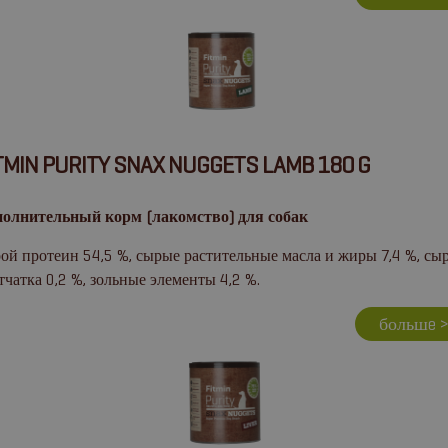
TMIN PURITY SNAX NUGGETS LAMB 180 G
олнительный корм (лакомство) для собак
ой протеин 54,5 %, сырые растительные масла и жиры 7,4 %, сы
тчатка 0,2 %, зольные элементы 4,2 %.
большe 