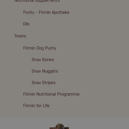
Nutritional supplements
Purity - Fitmin Apotheke
Oils
Treats
Fitmin Dog Purity
Snax Bones
Snax Nuggets
Snax Stripes
Fitmin Nutritional Programme
Fitmin for Life