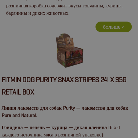
розничная коробка содержит вкусы говядины, курицы,
баранины и диких животных.
большe >
FITMIN DOG PURITY SNAX STRIPES 24 X 35G
RETAIL BOX
Линия лакомств для собак Purity — лакомства для собак
Pure and Natural.
Говядина — печень — курица — дикая оленина
(6 x 4
каждого источника мяса в розничной упаковке)