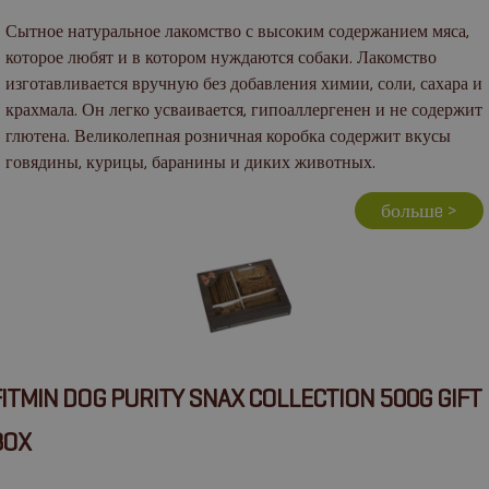
Сытное натуральное лакомство с высоким содержанием мяса,
которое любят и в котором нуждаются собаки. Лакомство
изготавливается вручную без добавления химии, соли, сахара и
крахмала. Он легко усваивается, гипоаллергенен и не содержит
глютена. Великолепная розничная коробка содержит вкусы
говядины, курицы, баранины и диких животных.
большe >
FITMIN DOG PURITY SNAX COLLECTION 500G GIFT
BOX