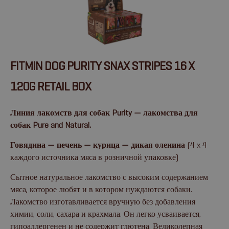
FITMIN DOG PURITY SNAX STRIPES 16 X
120G RETAIL BOX
Линия лакомств для собак Purity — лакомства для
собак Pure and Natural.
Говядина — печень — курица — дикая оленина
(4 x 4
каждого источника мяса в розничной упаковке)
Сытное натуральное лакомство с высоким содержанием
мяса, которое любят и в котором нуждаются собаки.
Лакомство изготавливается вручную без добавления
химии, соли, сахара и крахмала. Он легко усваивается,
гипоаллергенен и не содержит глютена. Великолепная