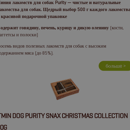
иния лакомств для собак Purity — чистые и натуральные
акомства для собак. Щедрый выбор 500 г каждого лакомств
 красивой подарочной упаковке
одержит говядину, печень, курицу и дикую оленину
(кости,
аггетсы и полоски)
осемь видов полезных лакомств для собак с высоким
одержанием мяса (до 85%).
большe >
TMIN DOG PURITY SNAX CHRISTMAS COLLECTION
0G