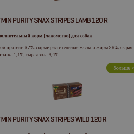
TMIN PURITY SNAX STRIPES LAMB 120 R
олнительный корм (лакомство) для собак
ой протеин 37%, сырые растительные масла и жиры 29%, сырая
тчатка 1,1%, сырая зола 3,4%.
большe 
TMIN PURITY SNAX STRIPES WILD 120 R