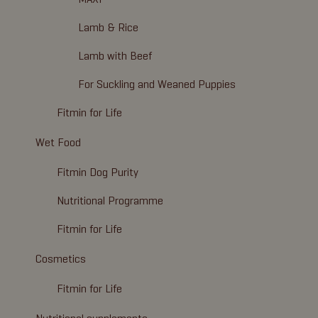
Lamb & Rice
Lamb with Beef
For Suckling and Weaned Puppies
Fitmin for Life
Wet Food
Fitmin Dog Purity
Nutritional Programme
Fitmin for Life
Cosmetics
Fitmin for Life