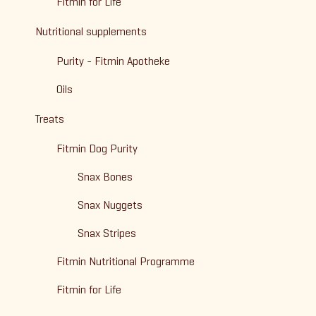
Fitmin for Life
Nutritional supplements
Purity - Fitmin Apotheke
Oils
Treats
Fitmin Dog Purity
Snax Bones
Snax Nuggets
Snax Stripes
Fitmin Nutritional Programme
Fitmin for Life