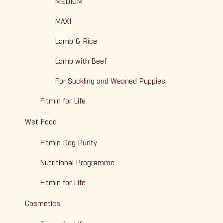
MEDIUM
MAXI
Lamb & Rice
Lamb with Beef
For Suckling and Weaned Puppies
Fitmin for Life
Wet Food
Fitmin Dog Purity
Nutritional Programme
Fitmin for Life
Cosmetics