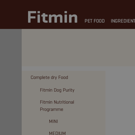
PET FOOD
INGREDIEN
Complete dry Food
Fitmin Dog Purity
Fitmin Nutritional
Programme
MINI
MEDIUM