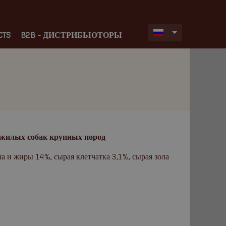
CTS
B2B - ДИСТРИБЬЮТОРЫ
жилых собак крупных пород
а и жиры 14%, сырая клетчатка 3,1%, сырая зола