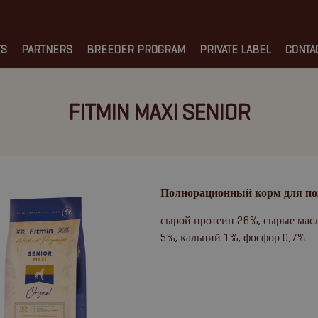
TS
PARTNERS
BREEDER PROGRAM
PRIVATE LABEL
CONTA
FITMIN MAXI SENIOR
Полнорационный корм для по
сырой протеин 26%, сырые масл
5%, кальций 1%, фосфор 0,7%.