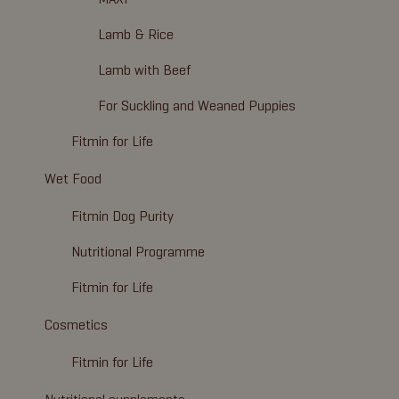
Lamb & Rice
Lamb with Beef
For Suckling and Weaned Puppies
Fitmin for Life
Wet Food
Fitmin Dog Purity
Nutritional Programme
Fitmin for Life
Cosmetics
Fitmin for Life