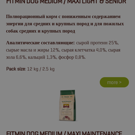
FITMIN DOG MEDIUM / MAXI LIGHT & SENIOR
Полнорационный корм с пониженным содержанием
энергии для средних и крупных пород и для пожилых
собак средних и крупных пород
Аналитические составляющие:
: сырой протеин 25%,
сырые масла и жиры 12%, сырая клетчатка 4,0%, сырая
зола 6,6%, кальций 1,3%, фосфор 0,8%.
Pack size
: 12 kg / 2.5 kg
more >
FITMIN DOG MEDIUM / MAXI MAINTENANCE