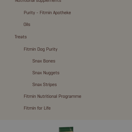
Nutritional supplements
Purity - Fitmin Apotheke
Oils
Treats
Fitmin Dog Purity
Snax Bones
Snax Nuggets
Snax Stripes
Fitmin Nutritional Programme
Fitmin for Life