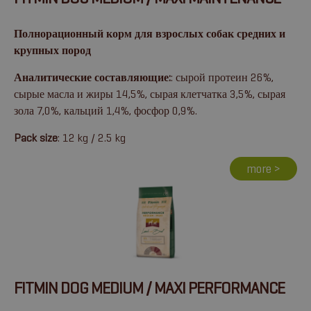
Полнорационный корм для взрослых собак средних и
крупных пород
Аналитические составляющие:
: сырой протеин 26%,
сырые масла и жиры 14,5%, сырая клетчатка 3,5%, сырая
зола 7,0%, кальций 1,4%, фосфор 0,9%.
Pack size
: 12 kg / 2.5 kg
more >
FITMIN DOG MEDIUM / MAXI PERFORMANCE