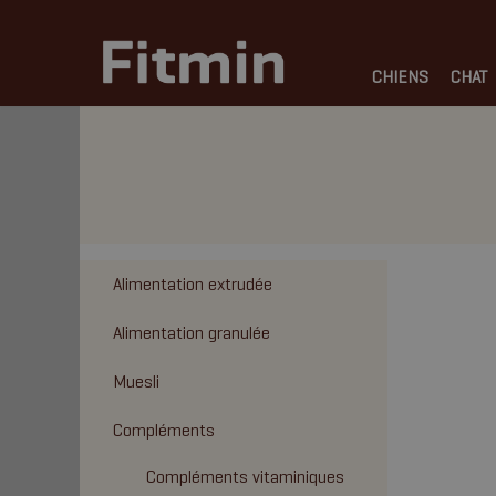
CHIENS
CHAT
Alimentation extrudée
Alimentation granulée
Muesli
Compléments
Compléments vitaminiques