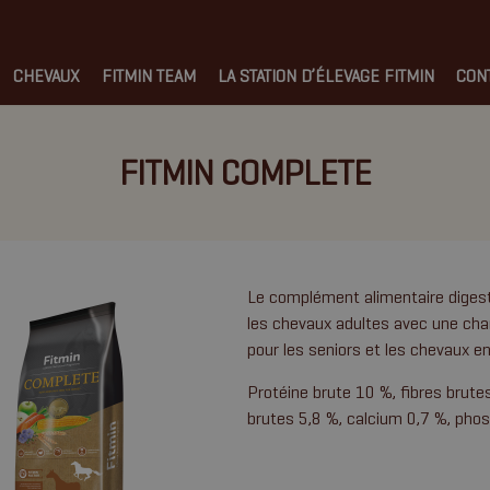
CHEVAUX
FITMIN TEAM
LA STATION D’ÉLEVAGE FITMIN
CON
FITMIN COMPLETE
Le complément alimentaire digest
les chevaux adultes avec une cha
pour les seniors et les chevaux e
Protéine brute 10 %, fibres brute
brutes 5,8 %, calcium 0,7 %, pho