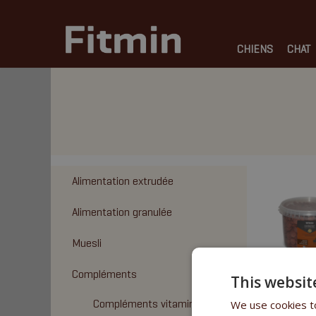
CHIENS
CHAT
Alimentation extrudée
Alimentation granulée
Muesli
Compléments
This websit
Compléments vitaminiques
We use cookies to