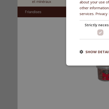
et minéraux
about your use of
other information
Friandises
services.
Privacy 
Strictly nece
SHOW DETAI