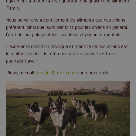
également à tester l'attrait gustatif et la qualité des aliments
Fitmin.
Nous surveillons attentivement les aliments que nos chiens
préfèrent, ainsi que leurs bienfaits pour les chiens en général,
l’état de leur pelage et leur condition physique et mentale.
L'excellente condition physique et mentale de nos chiens est
le meilleur produit de référence que les produits Fitmin
pourraient avoir.
Please
e-mail
:
breeder@fitmin.com
for more details.