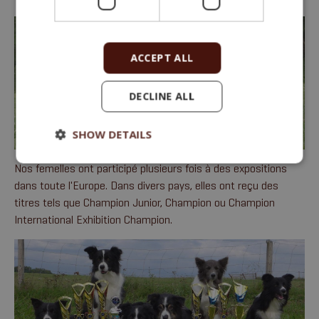
ACCEPT ALL
DECLINE ALL
SHOW DETAILS
Nos femelles ont participé plusieurs fois à des expositions
dans toute l'Europe. Dans divers pays, elles ont reçu des
titres tels que Champion Junior, Champion ou Champion
International Exhibition Champion.