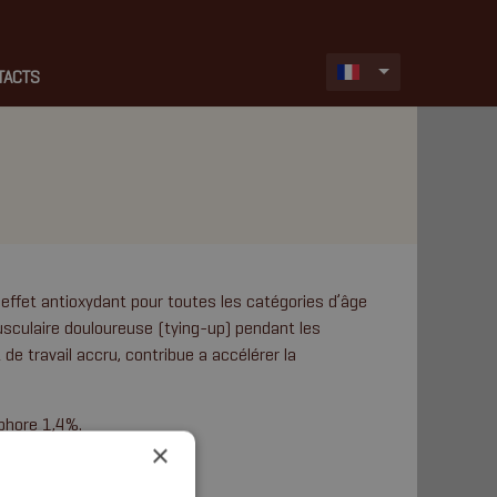
TACTS
effet antioxydant pour toutes les catégories d’âge
usculaire douloureuse (tying-up) pendant les
de travail accru, contribue a accélérer la
phore 1,4%.
×