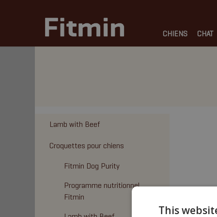
CHIENS
CHAT
Lamb with Beef
Croquettes pour chiens
Fitmin Dog Purity
Programme nutritionnel
Fitmin
This websit
Lamb with Beef