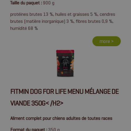
Taille du paquet :
900 g
protéines brutes 13 %, huiles et graisses 5 %, cendres
brutes (matière inorganique) 3 %, fibres brutes 0,9 %,
humidité 68 %
more >
FITMIN DOG FOR LIFE MENU MÉLANGE DE
VIANDE 350G
< /H2>
Aliment complet pour chiens adultes de toutes races
Format du paquet :
350 g