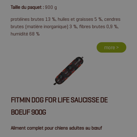
Taille du paquet :
900 g
protéines brutes 13 %, huiles et graisses 5 %, cendres
brutes (matière inorganique) 3 %, fibres brutes 0,9 %,
humidité 68 %
more >
FITMIN DOG FOR LIFE SAUCISSE DE
BOEUF 900G
Aliment complet pour chiens adultes au bœuf