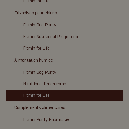
Fitmin for Life
Friandises pour chiens
Fitmin Dog Purity
Fitmin Nutritional Programme
Fitmin for Life
Alimentation humide
Fitmin Dog Purity
Nutritional Programme
Fitmin for Life
Compléments alimentaires
Fitmin Purity Pharmacie