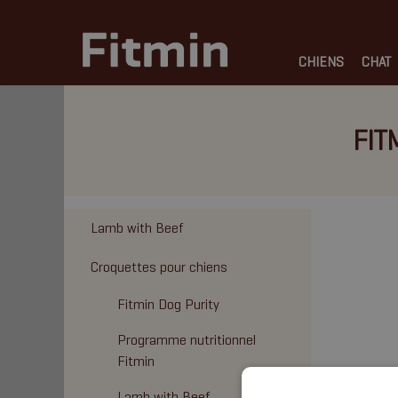
CHIENS
CHAT
FIT
Lamb with Beef
Croquettes pour chiens
Fitmin Dog Purity
Programme nutritionnel
Fitmin
Lamb with Beef