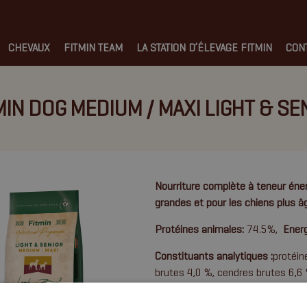
CHEVAUX
FITMIN TEAM
LA STATION D’ÉLEVAGE FITMIN
CON
MIN DOG MEDIUM / MAXI LIGHT & SE
Nourriture complète à teneur éne
grandes et pour les chiens plus 
Protéines animales:
74.5%,
Ener
Constituants analytiques :
protéin
brutes 4,0 %, cendres brutes 6,6 