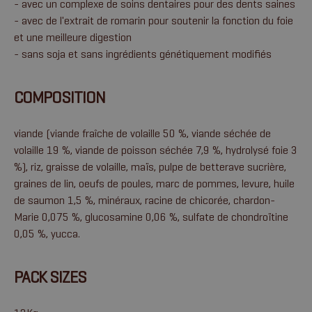
- avec un complexe de soins dentaires pour des dents saines
- avec de l'extrait de romarin pour soutenir la fonction du foie
et une meilleure digestion
- sans soja et sans ingrédients génétiquement modifiés
COMPOSITION
viande (viande fraîche de volaille 50 %, viande séchée de
volaille 19 %, viande de poisson séchée 7,9 %, hydrolysé foie 3
%), riz, graisse de volaille, maïs, pulpe de betterave sucrière,
graines de lin, oeufs de poules, marc de pommes, levure, huile
de saumon 1,5 %, minéraux, racine de chicorée, chardon-
Marie 0,075 %, glucosamine 0,06 %, sulfate de chondroïtine
0,05 %, yucca.
PACK SIZES