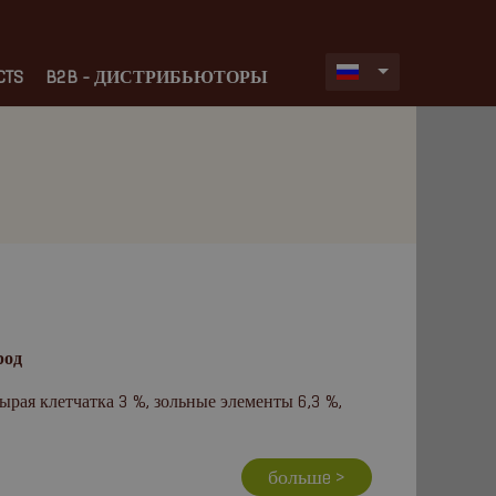
CTS
B2B - ДИСТРИБЬЮТОРЫ
род
ырая клетчатка 3 %, зольные элементы 6,3 %,
большe >