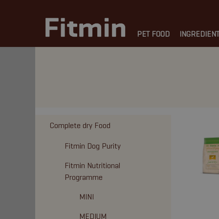
PET FOOD
INGREDIEN
Complete dry Food
Fitmin Dog Purity
Fitmin Nutritional
Programme
MINI
MEDIUM