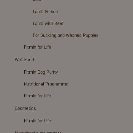
Lamb & Rice
Lamb with Beef
For Suckling and Weaned Puppies
Fitmin for Life
Wet Food
Fitmin Dog Purity
Nutritional Programme
Fitmin for Life
Cosmetics
Fitmin for Life