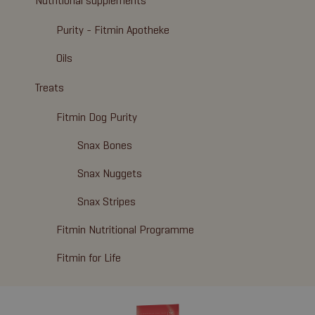
Nutritional supplements
Purity - Fitmin Apotheke
Oils
Treats
Fitmin Dog Purity
Snax Bones
Snax Nuggets
Snax Stripes
Fitmin Nutritional Programme
Fitmin for Life