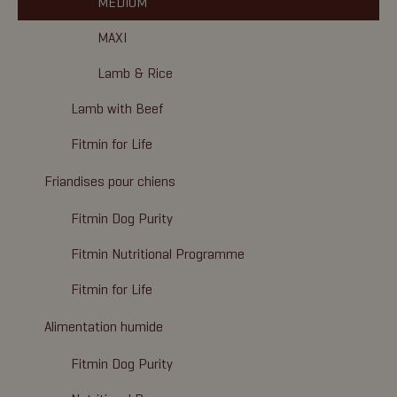
MEDIUM
MAXI
Lamb & Rice
Lamb with Beef
Fitmin for Life
Friandises pour chiens
Fitmin Dog Purity
Fitmin Nutritional Programme
Fitmin for Life
Alimentation humide
Fitmin Dog Purity