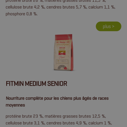
protéine brute 26 %, matières grasses brutes 11,5 %,
cellulose brute 4,2 %, cendres brutes 5,7 %, calcium 1,1 %,
phosphore 0,8 %.
plus >
FITMIN MEDIUM SENIOR
Nourriture complète pour les chiens plus âgés de races
moyennes
protéine brute 23 %, matières grasses brutes 12,5 %,
cellulose brute 3,1 %, cendres brutes 4,9 %, calcium 1 %,