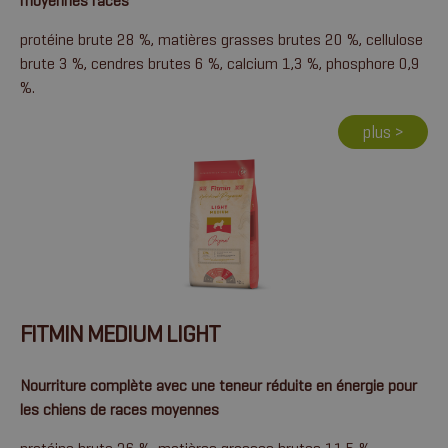
moyennes races
protéine brute 28 %, matières grasses brutes 20 %, cellulose
brute 3 %, cendres brutes 6 %, calcium 1,3 %, phosphore 0,9
%.
plus >
FITMIN MEDIUM LIGHT
Nourriture complète avec une teneur réduite en énergie pour
les chiens de races moyennes