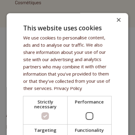
Cosmétiques
Fitmin for Life Shampooings
×
This website uses cookies
We use cookies to personalise content,
ads and to analyse our traffic. We also
share information about your use of our
site with our advertising and analytics
partners who may combine it with other
information that you’ve provided to them
or that they’ve collected from your use of
their services.
Privacy Policy
Strictly
Performance
necessary
Aliment complémentaire (friandise) pour chien adulte
Fitmin For Life Rings
Targeting
Functionality