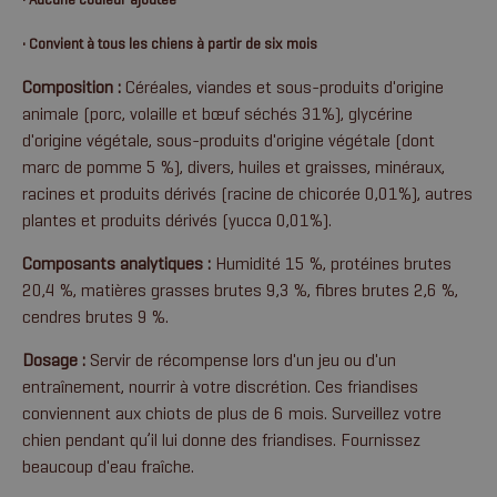
• Convient à tous les chiens à partir de six mois
Composition :
Céréales, viandes et sous-produits d'origine
animale (porc, volaille et bœuf séchés 31%), glycérine
d'origine végétale, sous-produits d'origine végétale (dont
marc de pomme 5 %), divers, huiles et graisses, minéraux,
racines et produits dérivés (racine de chicorée 0,01%), autres
plantes et produits dérivés (yucca 0,01%).
Composants analytiques :
Humidité 15 %, protéines brutes
20,4 %, matières grasses brutes 9,3 %, fibres brutes 2,6 %,
cendres brutes 9 %.
Dosage :
Servir de récompense lors d'un jeu ou d'un
entraînement, nourrir à votre discrétion. Ces friandises
conviennent aux chiots de plus de 6 mois. Surveillez votre
chien pendant qu’il lui donne des friandises. Fournissez
beaucoup d'eau fraîche.