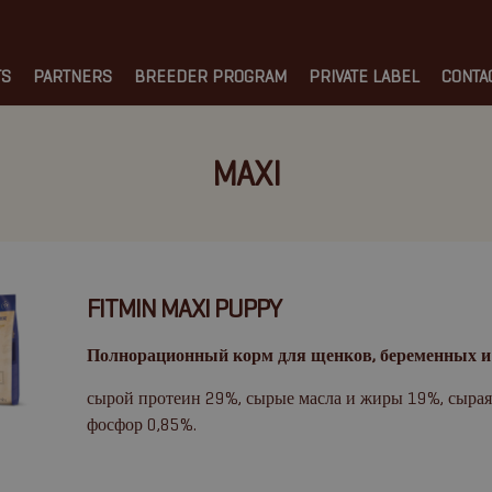
TS
PARTNERS
BREEDER PROGRAM
PRIVATE LABEL
CONTA
MAXI
FITMIN MAXI PUPPY
Полнорационный корм для щенков, беременных и
сырой протеин 29%, сырые масла и жиры 19%, сырая к
фосфор 0,85%.