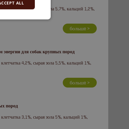
ACCEPT ALL
летчатка 3,3%, сырая зола 5,7%, кальций 1,2%,
большe >
 энергии для собак крупных пород
летчатка 4,2%, сырая зола 5,5%, кальций 1%,
большe >
ых пород
клетчатка 3,1%, сырая зола 5%, кальций 1%,