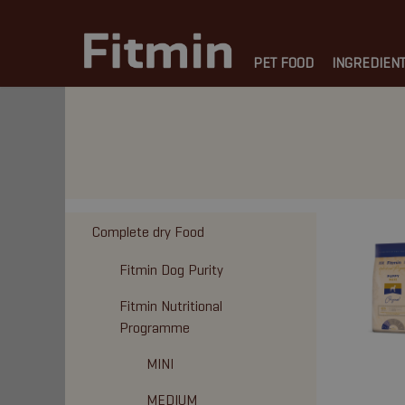
PET FOOD
INGREDIEN
Complete dry Food
Fitmin Dog Purity
Fitmin Nutritional
Programme
MINI
MEDIUM