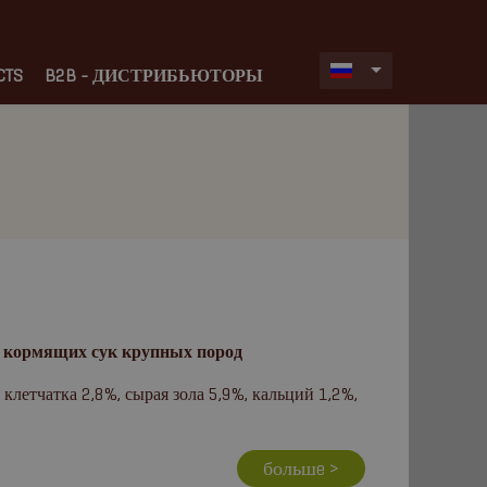
CTS
B2B - ДИСТРИБЬЮТОРЫ
 кормящих сук крупных пород
летчатка 2,8%, сырая зола 5,9%, кальций 1,2%,
большe >