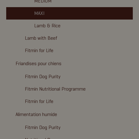
MEDIUM
MAXI
Lamb & Rice
Lamb with Beef
Fitmin for Life
Friandises pour chiens
Fitmin Dog Purity
Fitmin Nutritional Programme
Fitmin for Life
Alimentation humide
Fitmin Dog Purity