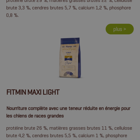
protéine brute 29 %, matières grasses brutes 22 %, cellulose
brute 3,3 %, cendres brutes 5,7 %, calcium 1,2 %, phosphore
0,8 %.
plus >
FITMIN MAXI LIGHT
Nourriture complète avec une teneur réduite en énergie pour
les chiens de races grandes
protéine brute 26 %, matières grasses brutes 11 %, cellulose
brute 4,2 %, cendres brutes 5,5 %, calcium 1 %, phosphore