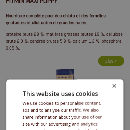
FITMIN MAXI PUPPY
Nourriture complète pour des chiots et des femelles
gestantes et allaitantes de grandes races
protéine brute 29 %, matières grasses brutes 19 %, cellulose
brute 2,8 %, cendres brutes 5,9 %, calcium 1,2 %, phosphore
0,85 %.
plus >
×
This website uses cookies
We use cookies to personalise content,
ads and to analyse our traffic. We also
share information about your use of our
FITMIN MAXI JUNIOR
site with our advertising and analytics