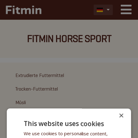
FITMIN HORSE SPORT
Extrudierte Futtermittel
Trocken-Futtermittel
Müsli
×
Ergänzungsmittel
This website uses cookies
Vitamin- und Mineralergänzungsmittel
We use cookies to personalise content,