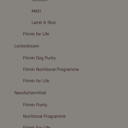
MAXI
Lamb & Rice
Fitmin for Life
Leckerbissen
Fitmin Dog Purity
Fitmin Nutritional Programme
Fitmin for Life
Nassfuttermittel
Fitmin Purity
Nutritional Programme
Fitmin For Life