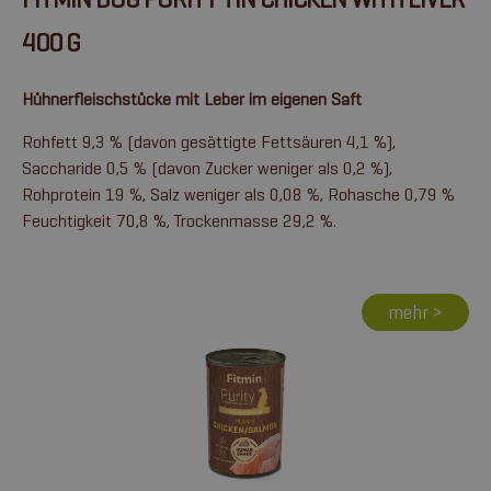
400 G
Hühnerfleischstücke mit Leber im eigenen Saft
Rohfett 9,3 % (davon gesättigte Fettsäuren 4,1 %),
Saccharide 0,5 % (davon Zucker weniger als 0,2 %),
Rohprotein 19 %, Salz weniger als 0,08 %, Rohasche 0,79 %
Feuchtigkeit 70,8 %, Trockenmasse 29,2 %.
mehr >