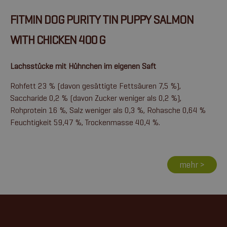
FITMIN DOG PURITY TIN PUPPY SALMON
WITH CHICKEN 400 G
Lachsstücke mit Hühnchen im eigenen Saft
Rohfett 23 % (davon gesättigte Fettsäuren 7,5 %),
Saccharide 0,2 % (davon Zucker weniger als 0,2 %),
Rohprotein 16 %, Salz weniger als 0,3 %, Rohasche 0,64 %
Feuchtigkeit 59,47 %, Trockenmasse 40,4 %.
mehr >