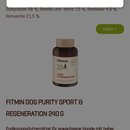
Rohprotein 38 %, Rohöle und -fette 7,5 %, Rohfaser 4,9 %,
Rohasche 21,5 %.
mehr >
FITMIN DOG PURITY SPORT &
REGENERATION 240 G
Ergänzungsfuttermittel für erwachsene Hunde mit hoher