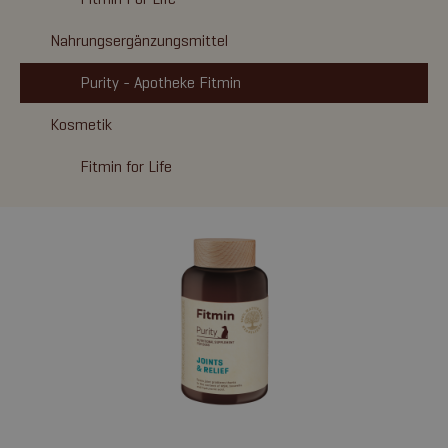
Nahrungsergänzungsmittel
Purity - Apotheke Fitmin
Kosmetik
Fitmin for Life