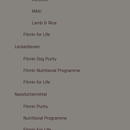
MAXI
Lamb & Rice
Fitmin for Life
Leckerbissen
Fitmin Dog Purity
Fitmin Nutritional Programme
Fitmin for Life
Nassfuttermittel
Fitmin Purity
Nutritional Programme
Fitmin For Life