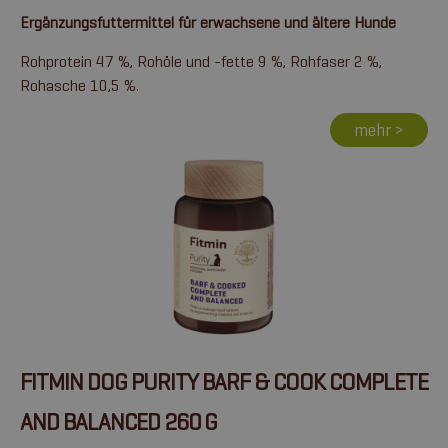
Ergänzungsfuttermittel für erwachsene und ältere Hunde
Rohprotein 47 %, Rohöle und -fette 9 %, Rohfaser 2 %,
Rohasche 10,5 %.
mehr >
FITMIN DOG PURITY BARF & COOK COMPLETE
AND BALANCED 260 G