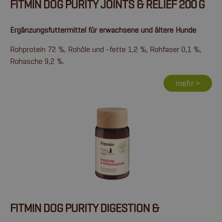
FITMIN DOG PURITY JOINTS & RELIEF 200 G
Ergänzungsfuttermittel für erwachsene und ältere Hunde
Rohprotein 72 %, Rohöle und -fette 1,2 %, Rohfaser 0,1 %,
Rohasche 9,2 %.
mehr >
FITMIN DOG PURITY DIGESTION &