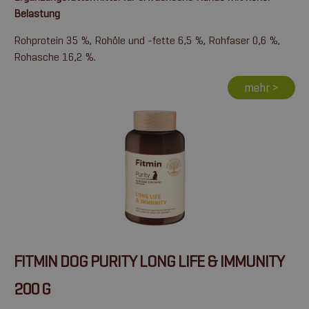
Belastung
Rohprotein 35 %, Rohöle und -fette 6,5 %, Rohfaser 0,6 %,
Rohasche 16,2 %.
mehr >
FITMIN DOG PURITY LONG LIFE & IMMUNITY
200 G