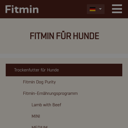
FITMIN FÜR HUNDE
Trockenfutter für Hunde
Fitmin Dog Purity
Fitmin-Ernährungsprogramm
Lamb with Beef
MINI
MEDIUM