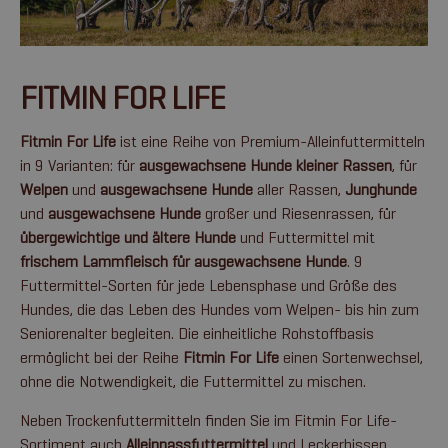
FITMIN FOR LIFE
Fitmin For Life
ist eine Reihe von Premium-Alleinfuttermitteln
in 9 Varianten: für
ausgewachsene Hunde kleiner Rassen
, für
Welpen
und
ausgewachsene Hunde
aller Rassen,
Junghunde
und
ausgewachsene Hunde
großer und Riesenrassen, für
übergewichtige und ältere Hunde
und Futtermittel mit
frischem Lammfleisch für ausgewachsene Hunde
. 9
Futtermittel-Sorten für jede Lebensphase und Größe des
Hundes, die das Leben des Hundes vom Welpen- bis hin zum
Seniorenalter begleiten. Die einheitliche Rohstoffbasis
ermöglicht bei der Reihe
Fitmin For Life
einen Sortenwechsel,
ohne die Notwendigkeit, die Futtermittel zu mischen.
Neben Trockenfuttermitteln finden Sie im Fitmin For Life-
Sortiment auch
Alleinnassfuttermittel
und Leckerbissen.