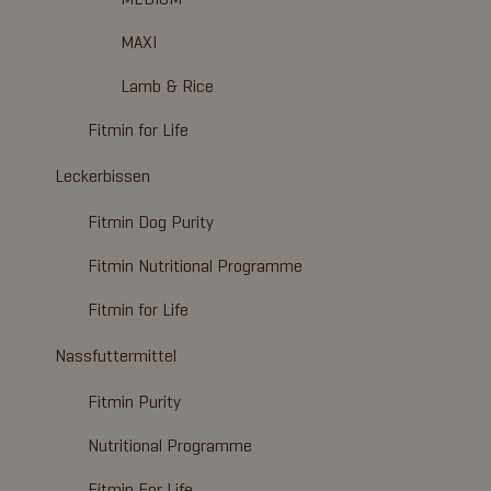
MAXI
Lamb & Rice
Fitmin for Life
Leckerbissen
Fitmin Dog Purity
Fitmin Nutritional Programme
Fitmin for Life
Nassfuttermittel
Fitmin Purity
Nutritional Programme
Fitmin For Life