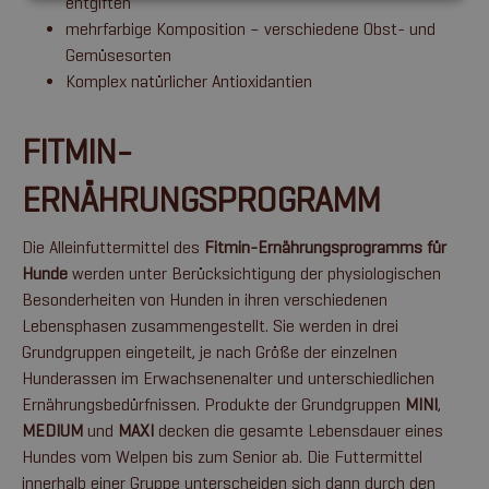
entgiften
mehrfarbige Komposition – verschiedene Obst- und
Gemüsesorten
Komplex natürlicher Antioxidantien
FITMIN-
ERNÄHRUNGSPROGRAMM
Die Alleinfuttermittel des
Fitmin-Ernährungsprogramms für
Hunde
werden unter Berücksichtigung der physiologischen
Besonderheiten von Hunden in ihren verschiedenen
Lebensphasen zusammengestellt. Sie werden in drei
Grundgruppen eingeteilt, je nach Größe der einzelnen
Hunderassen im Erwachsenenalter und unterschiedlichen
Ernährungsbedürfnissen. Produkte der Grundgruppen
MINI
,
MEDIUM
und
MAXI
decken die gesamte Lebensdauer eines
Hundes vom Welpen bis zum Senior ab. Die Futtermittel
innerhalb einer Gruppe unterscheiden sich dann durch den