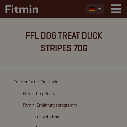
FFL DOG TREAT DUCK
STRIPES 70G
Trockenfutter für Hunde
Fitmin Dog Purity
Fitmin-Ernährungsprogramm
Lamb with Beef