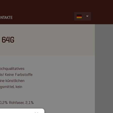
NTAKTE
 64G
ochqualitatives
eis! Keine Farbstoffe
ne künstlichen
gsmittel, kein
0,2% Rohfaser, 2,1%