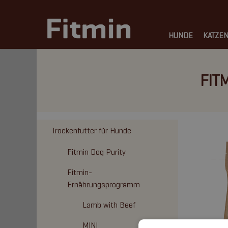
HUNDE
KATZE
FIT
Trockenfutter für Hunde
Fitmin Dog Purity
Fitmin-
Ernährungsprogramm
Lamb with Beef
MINI