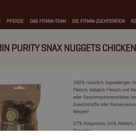
N
PFERDE
DAS FITMIN-TEAM
DIE FITMIN-ZUCHTSTATION
KO
MIN PURITY SNAX NUGGETS CHICKEN
100% natürlich, hypoallergen, h
Fleisch, lediglich Fleisch und R
oder Geschmacksverstärker, kei
Zusatzstoffe oder Konservierun
Weizen!
37% Rohprotein, 24% Rohfett, 
Roasche