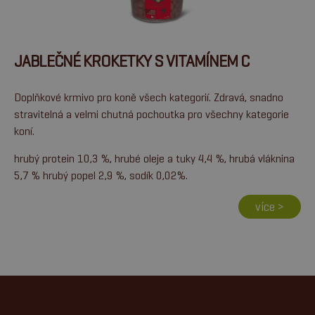
JABLEČNÉ KROKETKY S VITAMÍNEM C
Doplňkové krmivo pro koně všech kategorií. Zdravá, snadno
stravitelná a velmi chutná pochoutka pro všechny kategorie
koní.
hrubý protein 10,3 %, hrubé oleje a tuky 4,4 %, hrubá vláknina
5,7 % hrubý popel 2,9 %, sodík 0,02%.
více >