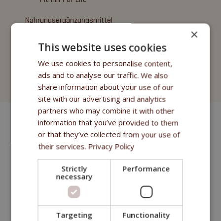
Nahrungsergänzungsmittel
×
Purity - Apotheke Fitmin
This website uses cookies
Kosmetik
We use cookies to personalise content,
ads and to analyse our traffic. We also
Fitmin for Life
share information about your use of our
site with our advertising and analytics
partners who may combine it with other
information that you’ve provided to them
or that they’ve collected from your use of
their services.
Privacy Policy
Strictly
Performance
necessary
Targeting
Functionality