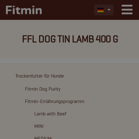
FFL DOG TIN LAMB 400 G
Trockenfutter für Hunde
Fitmin Dog Purity
Fitmin-Ernährungsprogramm
Lamb with Beef
MINI
MEDIUM