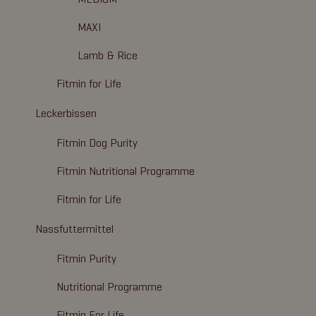
MAXI
Lamb & Rice
Fitmin for Life
Leckerbissen
Fitmin Dog Purity
Fitmin Nutritional Programme
Fitmin for Life
Nassfuttermittel
Fitmin Purity
Nutritional Programme
Fitmin For Life