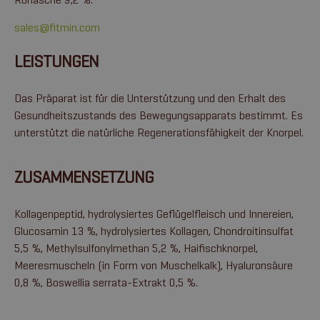
sales@fitmin.com
LEISTUNGEN
Das Präparat ist für die Unterstützung und den Erhalt des
Gesundheitszustands des Bewegungsapparats bestimmt. Es
unterstützt die natürliche Regenerationsfähigkeit der Knorpel.
ZUSAMMENSETZUNG
Kollagenpeptid, hydrolysiertes Geflügelfleisch und Innereien,
Glucosamin 13 %, hydrolysiertes Kollagen, Chondroitinsulfat
5,5 %, Methylsulfonylmethan 5,2 %, Haifischknorpel,
Meeresmuscheln (in Form von Muschelkalk), Hyaluronsäure
0,8 %, Boswellia serrata-Extrakt 0,5 %.