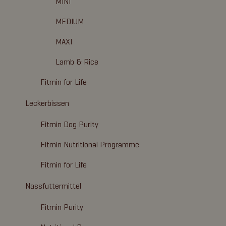
MINI
MEDIUM
MAXI
Lamb & Rice
Fitmin for Life
Leckerbissen
Fitmin Dog Purity
Fitmin Nutritional Programme
Fitmin for Life
Nassfuttermittel
Fitmin Purity