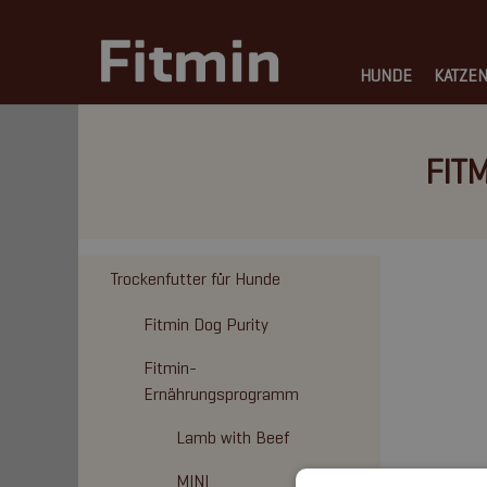
HUNDE
KATZE
FITM
Trockenfutter für Hunde
Fitmin Dog Purity
Fitmin-
Ernährungsprogramm
Lamb with Beef
MINI