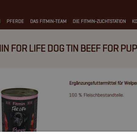
N
PFERDE
DAS FITMIN-TEAM
DIE FITMIN-ZUCHTSTATION
KO
IN FOR LIFE DOG TIN BEEF FOR PU
Ergänzungsfuttermittel für Welpe
100 % Fleischbestandteile.