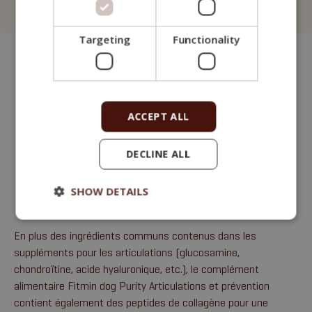
Fitmin for Life
Targeting
Functionality
ACCEPT ALL
DECLINE ALL
SHOW DETAILS
En plus des ingrédients communs contenus dans les
suppléments pour les articulations (glucosamine,
chondroïtine, acide hyaluronique, etc.), le complément
alimentaire Fitmin dog Purity Articulations et prévention
contient également des peptides de collagène pour une