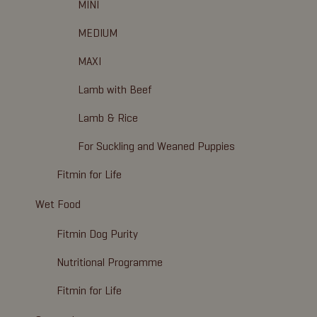
MINI
MEDIUM
MAXI
Lamb with Beef
Lamb & Rice
For Suckling and Weaned Puppies
Fitmin for Life
Wet Food
Fitmin Dog Purity
Nutritional Programme
Fitmin for Life