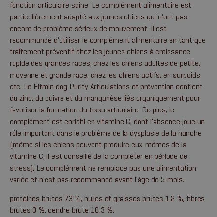
fonction articulaire saine. Le complément alimentaire est
particulièrement adapté aux jeunes chiens qui n'ont pas
encore de problème sérieux de mouvement. Il est
recommandé d'utiliser le complément alimentaire en tant que
traitement préventif chez les jeunes chiens à croissance
rapide des grandes races, chez les chiens adultes de petite,
moyenne et grande race, chez les chiens actifs, en surpoids,
etc. Le Fitmin dog Purity Articulations et prévention contient
du zinc, du cuivre et du manganèse liés organiquement pour
favoriser la formation du tissu articulaire. De plus, le
complément est enrichi en vitamine C, dont l'absence joue un
rôle important dans le problème de la dysplasie de la hanche
(même si les chiens peuvent produire eux-mêmes de la
vitamine C, il est conseillé de la compléter en période de
stress). Le complément ne remplace pas une alimentation
variée et n'est pas recommandé avant l'âge de 5 mois.
protéines brutes 73 %, huiles et graisses brutes 1,2 %, fibres
brutes 0 %, cendre brute 10,3 %.